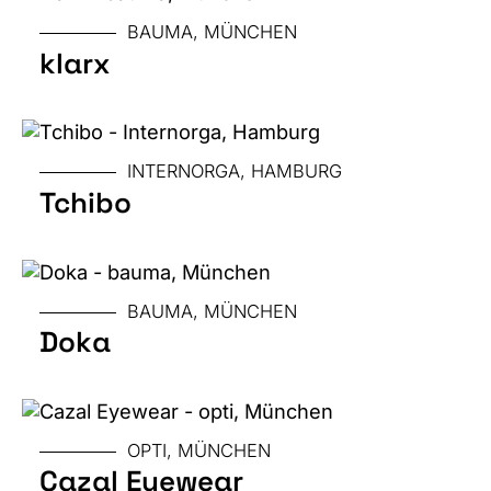
LOCATION
BAUMA, MÜNCHEN
klarx
GRÖSSE
MESSE
INTERNORGA, HAMBURG
Tchibo
GRÖSSE
MESSE
BAUMA, MÜNCHEN
Doka
GRÖSSE
MESSE
OPTI, MÜNCHEN
Cazal Eyewear