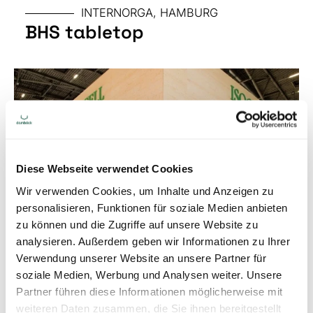
INTERNORGA, HAMBURG
BHS tabletop
GRÖSSE
Diese Webseite verwendet Cookies
Wir verwenden Cookies, um Inhalte und Anzeigen zu
personalisieren, Funktionen für soziale Medien anbieten
zu können und die Zugriffe auf unsere Website zu
analysieren. Außerdem geben wir Informationen zu Ihrer
Verwendung unserer Website an unsere Partner für
BAU, MÜNCHEN | DACH+HOLZ,
KONGRESS
soziale Medien, Werbung und Analysen weiter. Unsere
STUTTGART
Partner führen diese Informationen möglicherweise mit
ISOCELL
weiteren Daten zusammen, die Sie ihnen bereitgestellt
GRÖSSE