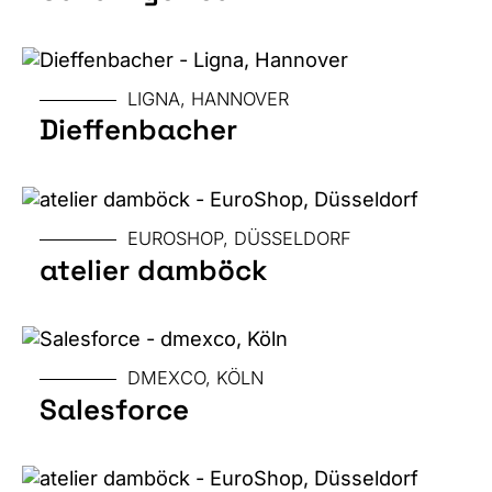
GRÖSSE
MESSE
LIGNA, HANNOVER
Dieffenbacher
GRÖSSE
MESSE
EUROSHOP, DÜSSELDORF
atelier damböck
GRÖSSE
MESSE
DMEXCO, KÖLN
Salesforce
GRÖSSE