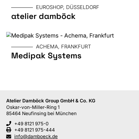
MESSE
EUROSHOP, DÜSSELDORF
atelier damböck
GRÖSSE
ACHEMA, FRANKFURT
Medipak Systems
Atelier Damböck Group GmbH & Co. KG
Oskar-von-Miller-Ring 1
85464
Neufinsing
bei München
+49 8121 975-0
+49 8121 975-444
info@damboeck.de