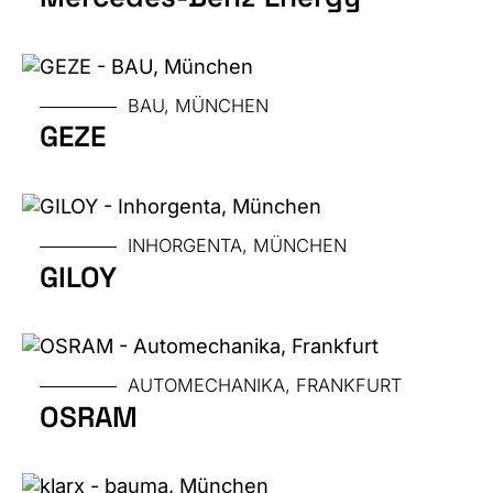
GRÖSSE
MESSE
BAU, MÜNCHEN
GEZE
GRÖSSE
MESSE
INHORGENTA, MÜNCHEN
GILOY
GRÖSSE
MESSE
AUTOMECHANIKA, FRANKFURT
OSRAM
GRÖSSE