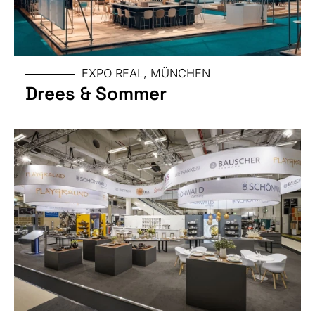
MESSE
EXPO REAL, MÜNCHEN
Drees & Sommer
GRÖSSE
MESSE