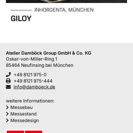
INHORGENTA, MÜNCHEN
GILOY
Atelier Damböck Group GmbH & Co. KG
Oskar-von-Miller-Ring 1
85464
Neufinsing
bei München
+49 8121 975-0
+49 8121 975-444
info@damboeck.de
weitere Informationen:
Messebau
Messestand
Messedesign