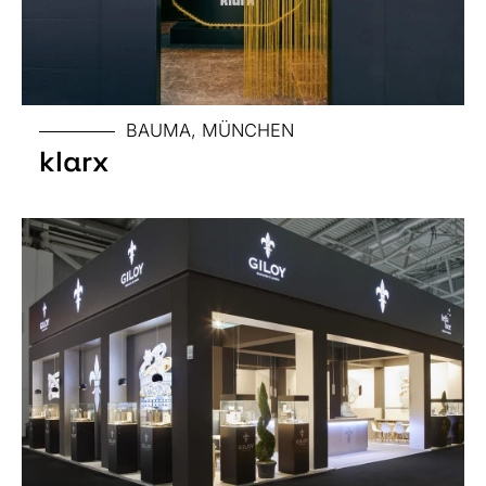
MESSE
BAUMA, MÜNCHEN
klarx
GRÖSSE