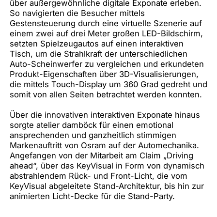
über außergewöhnliche digitale Exponate erleben.
So navigierten die Besucher mittels
Gestensteuerung durch eine virtuelle Szenerie auf
einem zwei auf drei Meter großen LED-Bildschirm,
setzten Spielzeugautos auf einen interaktiven
Tisch, um die Strahlkraft der unterschiedlichen
Auto-Scheinwerfer zu vergleichen und erkundeten
Produkt-Eigenschaften über 3D-Visualisierungen,
die mittels Touch-Display um 360 Grad gedreht und
somit von allen Seiten betrachtet werden konnten.
Über die innovativen interaktiven Exponate hinaus
sorgte atelier damböck für einen emotional
ansprechenden und ganzheitlich stimmigen
Markenauftritt von Osram auf der Automechanika.
Angefangen von der Mitarbeit am Claim „Driving
ahead“, über das KeyVisual in Form von dynamisch
abstrahlendem Rück- und Front-Licht, die vom
KeyVisual abgeleitete Stand-Architektur, bis hin zur
animierten Licht-Decke für die Stand-Party.