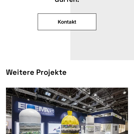
Kontakt
MESSE
Weitere Projekte
ART