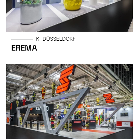
MESSE
K, DÜSSELDORF
EREMA
GRÖSSE