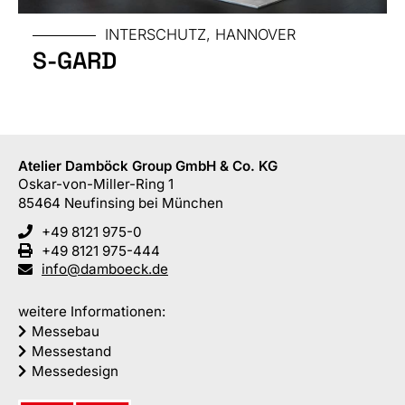
INTERSCHUTZ, HANNOVER
S-GARD
Atelier Damböck Group GmbH & Co. KG
Oskar-von-Miller-Ring 1
85464
Neufinsing
bei München
+49 8121 975-0
+49 8121 975-444
info@damboeck.de
weitere Informationen:
Messebau
Messestand
Messedesign