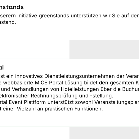
nstands
serern Initiative greenstands unterstützen wir Sie auf 
stand.
al
ist ein innovatives Dienstleistungsunternehmen der Vera
e webbasierte MICE Portal Lösung bildet den gesamten Kr
 und Verhandlungen von Hotelleistungen über die Buchun
lektronischer Rechnungsprüfung und -stellung.
tal Event Plattform unterstützt sowohl Veranstaltungspl
t einer Vielzahl an praktischen Funktionen.