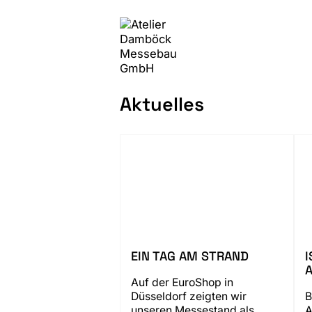
Aktuelles
EIN TAG AM STRAND
Auf der EuroShop in
Düsseldorf zeigten wir
B
unseren Messestand als
A