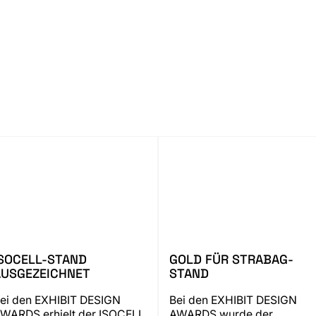
ISOCELL-STAND
GOLD FÜR STRABAG-
AUSGEZEICHNET
STAND
ei den EXHIBIT DESIGN
Bei den EXHIBIT DESIGN
WARDS erhielt der ISOCELL
AWARDS wurde der