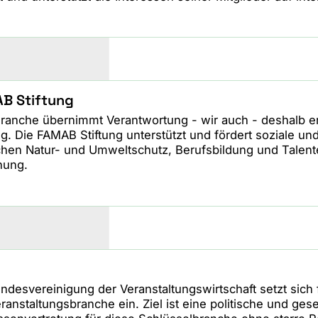
B Stiftung
Branche übernimmt Verantwortung - wir auch - deshalb e
ng. Die FAMAB Stiftung unterstützt und fördert soziale u
chen Natur- und Umweltschutz, Berufsbildung und Talen
hung.
ndesvereinigung der Veranstaltungswirtschaft setzt sich 
ranstaltungsbranche ein. Ziel ist eine politische und gese