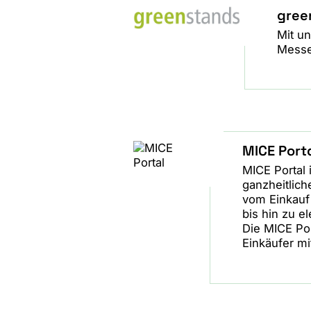
gree
Mit un
Messe
MICE Port
MICE Portal 
ganzheitlich
vom Einkauf
bis hin zu e
Die MICE Por
Einkäufer mi