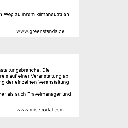
dem Weg zu Ihrem klimaneutralen
www.greenstands.de
nstaltungsbranche. Die
eislauf einer Veranstaltung ab,
g der einzelnen Veranstaltung
aner als auch Travelmanager und
www.miceportal.com