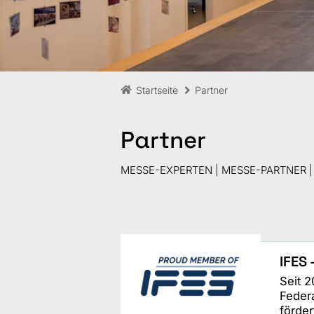
Startseite
Partner
Partner
MESSE-EXPERTEN | MESSE-PARTNER |
IFES 
Seit 2
Federa
förder