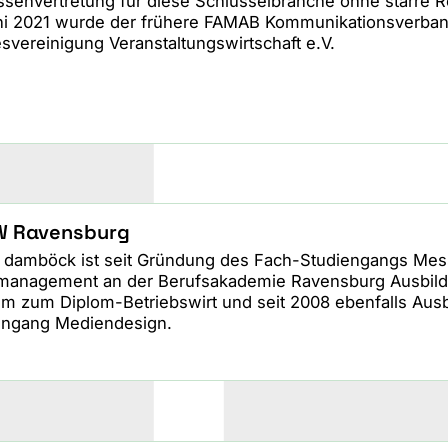
essenvertretung für diese Schlüsselbranche ohne starre R
ni 2021 wurde der frühere FAMAB Kommunikationsverban
svereinigung Veranstaltungswirtschaft e.V.
 Ravensburg
er damböck ist seit Gründung des Fach-Studiengangs Me
management an der Berufsakademie Ravensburg Ausbildu
um zum Diplom-Betriebswirt und seit 2008 ebenfalls Ausb
engang Mediendesign.