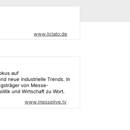
www.liclato.de
okus auf
 neue industrielle Trends. In
gsträger von Messe-
litik und Wirtschaft zu Wort.
www.messelive.tv