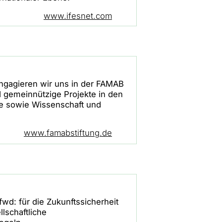
www.ifesnet.com
ngagieren wir uns in der FAMAB
nd gemeinnützige Projekte in den
te sowie Wissenschaft und
www.famabstiftung.de
fwd: für die Zukunftssicherheit
llschaftliche