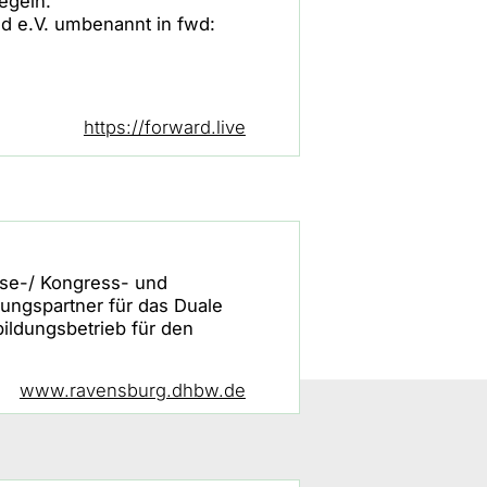
egeln.
d e.V. umbenannt in fwd:
https://forward.live
sse-/ Kongress- und
ngspartner für das Duale
ildungsbetrieb für den
www.ravensburg.dhbw.de