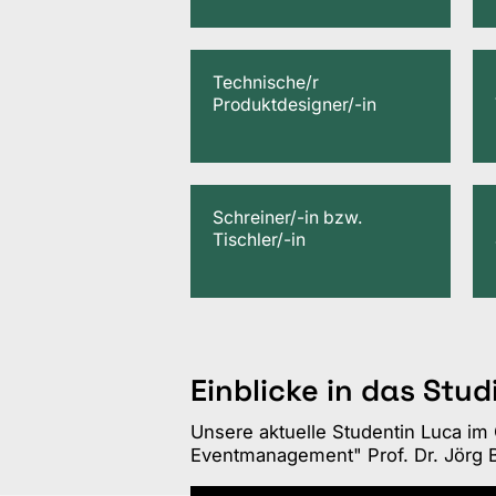
Technische/r
Produktdesigner/-in
Schreiner/-in bzw.
Tischler/-in
Einblicke in das St
Unsere aktuelle Studentin Luca i
Eventmanagement" Prof. Dr. Jörg 