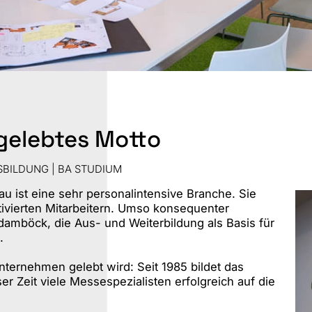
St
S
 gelebtes Motto
SBILDUNG | BA STUDIUM
ist eine sehr personalintensive Branche. Sie
tivierten Mitarbeitern. Umso konsequenter
 damböck, die Aus- und Weiterbildung als Basis für
.
ternehmen gelebt wird: Seit 1985 bildet das
er Zeit viele Messespezialisten erfolgreich auf die