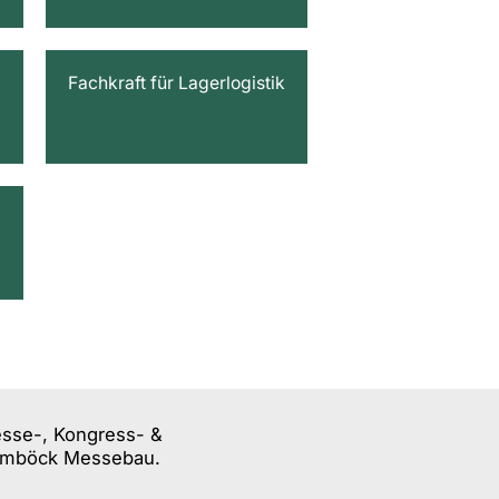
Fachkraft für Lagerlogistik
esse-, Kongress- &
 Damböck Messebau.