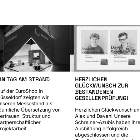
IN TAG AM STRAND
HERZLICHEN
GLÜCKWUNSCH ZUR
BESTANDENEN
uf der EuroShop in
GESELLENPRÜFUNG!
üsseldorf zeigten wir
nseren Messestand als
äumliche Übersetzung von
Herzlichen Glückwunsch an
ertrauen, Struktur und
Alex und Daven! Unsere
artnerschaftlicher
Schreiner-Azubis haben ihr
rojektarbeit.
Ausbildung erfolgreich
abgeschlossen und die