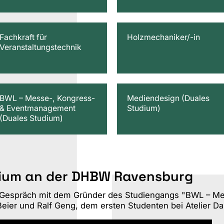
Fachkraft für
Holzmechaniker/-in
Veranstaltungstechnik
BWL – Messe-, Kongress-
Mediendesign (Duales
& Eventmanagement
Studium)
(Duales Studium)
udium an der DHBW Ravensburg
m Gespräch mit dem Gründer des Studiengangs "BWL – M
Beier und Ralf Geng, dem ersten Studenten bei Atelier