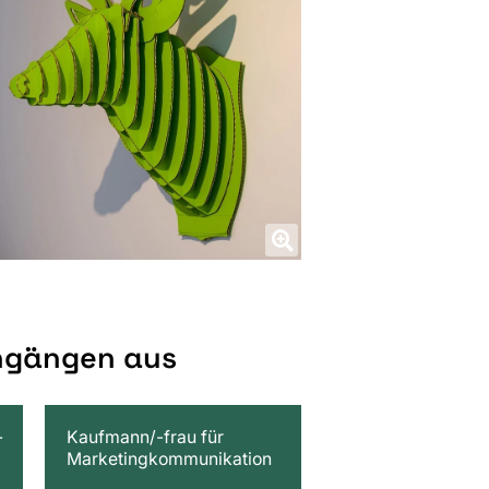
engängen aus
-
Kaufmann/-frau für
Marketingkommunikation