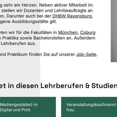
ng sehr am Herzen. Neben aktiver Mitarbeit im
tellen wir Dozenten und Lehrbeauftragte an
en. Darunter auch bei der
DHBW Ravensburg
,
gene Ausbildungsstätte gilt.
ten wir für die Fakultäten in
München
,
Coburg
 Praktika sowie Bachelorstellen an. Außerdem
 Lehrberufen aus.
und Praktikum finden Sie auf unserer
Job-Seite
.
det in diesen Lehrberufen & Studi
Mediengestalter/-in
Veranstaltungskaufmann/
Digital und Print
frau