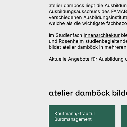
atelier damböck liegt die Ausbildu
Ausbildungsausschuss des FAMAB s
verschiedenen Ausbildungsinstitut
welche als die wichtigste fachbezo
Im Studienfach
Innenarchitektur
bie
und
Rosenheim
studienbegleitende
bildet atelier damböck in mehreren
Aktuelle Angebote für Ausbildung 
atelier damböck bil
Kaufmann/-frau für
Büromanagement