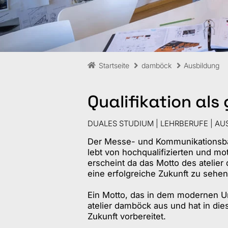
Startseite
damböck
Ausbildung
Qualifikation als
DUALES STUDIUM | LEHRBERUFE | AU
Der Messe- und Kommunikationsbau 
lebt von hochqualifizierten und mo
erscheint da das Motto des atelier
eine erfolgreiche Zukunft zu sehen
Ein Motto, das in dem modernen Un
atelier damböck aus und hat in dies
Zukunft vorbereitet.