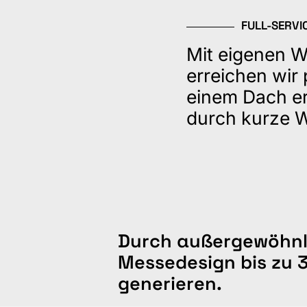
FULL-SERVI
Mit eigenen W
erreichen wir 
einem Dach er
durch kurze 
Durch außergewöhnl
Messedesign bis zu 
generieren.