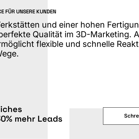
CE FÜR UNSERE KUNDEN
erkstätten und einer hohen Fertigun
perfekte Qualität im 3D-Marketing. A
möglicht flexible und schnelle Reakt
Wege.
iches
Schre
30% mehr Leads