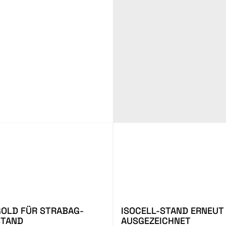
GOLD FÜR STRABAG-
ISOCELL-STAND ERNEUT
STAND
AUSGEZEICHNET