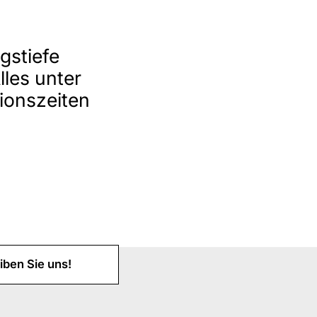
gstiefe
lles unter
ionszeiten
iben Sie uns!