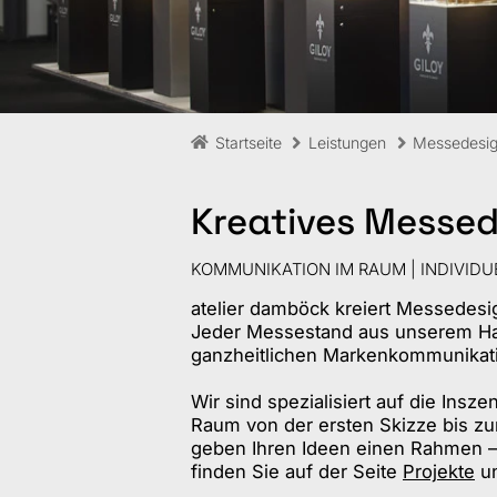
Startseite
Leistungen
Messedesi
Kreatives Messe
KOMMUNIKATION IM RAUM | INDIVIDU
atelier damböck kreiert Messedesig
Jeder Messestand aus unserem Haus
ganzheitlichen Markenkommunikatio
Wir sind spezialisiert auf die Ins
Raum von der ersten Skizze bis z
geben Ihren Ideen einen Rahmen – 
finden Sie auf der Seite
Projekte
un