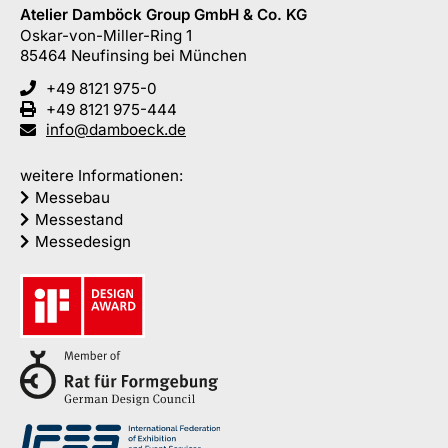
Atelier Damböck Group GmbH & Co. KG
Oskar-von-Miller-Ring 1
85464
Neufinsing
bei München
+49 8121 975-0
+49 8121 975-444
info@damboeck.de
weitere Informationen:
Messebau
Messestand
Messedesign