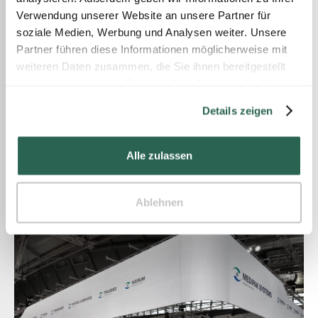
Verwendung unserer Website an unsere Partner für
soziale Medien, Werbung und Analysen weiter. Unsere
Partner führen diese Informationen möglicherweise mit
weiteren Daten zusammen, die Sie ihnen bereitgestellt
haben oder die sie im Rahmen Ihrer Nutzung der Dienste
gesammelt haben.
Details zeigen
Alle zulassen
Ablehnen