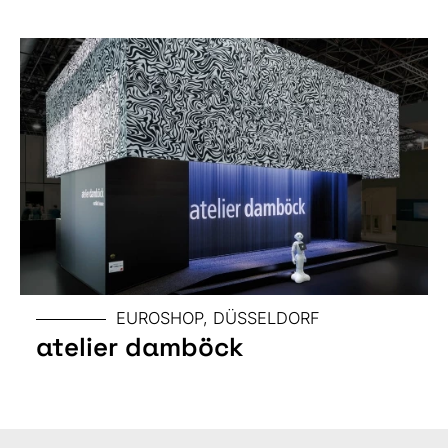
GRÖSSE
EUROSHOP, DÜSSELDORF
atelier damböck