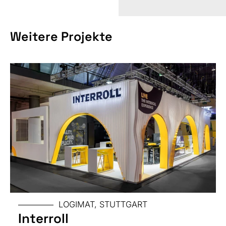
MESSE
Weitere Projekte
GRÖSSE
MESSE
LOGIMAT, STUTTGART
Interroll