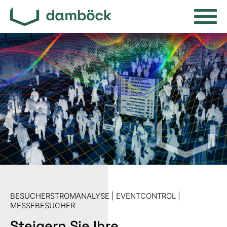
BESUCHERSTROMANALYSE | EVENTCONTROL |
MESSEBESUCHER
Steigern Sie Ihre