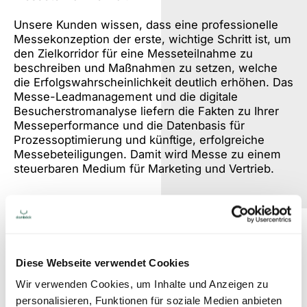
Unsere Kunden wissen, dass eine professionelle
Messekonzeption der erste, wichtige Schritt ist, um
den Zielkorridor für eine Messeteilnahme zu
beschreiben und Maßnahmen zu setzen, welche
die Erfolgswahrscheinlichkeit deutlich erhöhen. Das
Messe-Leadmanagement und die digitale
Besucherstromanalyse liefern die Fakten zu Ihrer
Messeperformance und die Datenbasis für
Prozessoptimierung und künftige, erfolgreiche
Messebeteiligungen. Damit wird Messe zu einem
steuerbaren Medium für Marketing und Vertrieb.
If you can't measure it, you
can't manage it.
Diese Webseite verwendet Cookies
Peter Drucker
Wir verwenden Cookies, um Inhalte und Anzeigen zu
personalisieren, Funktionen für soziale Medien anbieten