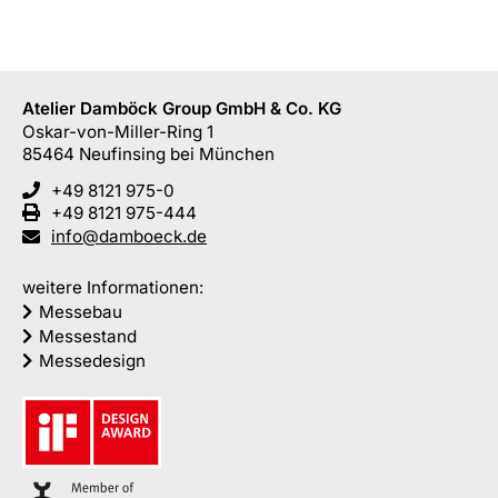
Atelier Damböck Group GmbH & Co. KG
Oskar-von-Miller-Ring 1
85464
Neufinsing
bei München
+49 8121 975-0
+49 8121 975-444
info@damboeck.de
weitere Informationen:
Messebau
Messestand
Messedesign