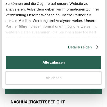
zu können und die Zugriffe auf unsere Website zu
analysieren. Außerdem geben wir Informationen zu Ihrer
Verwendung unserer Website an unsere Partner für
soziale Medien, Werbung und Analysen weiter. Unsere
Partner führen diese Informationen möglicherweise mit
weiteren Daten zusammen, die Sie ihnen bereitgestellt
Aktuelles
haben oder die sie im Rahmen Ihrer Nutzung der Dienste
gesammelt haben.
Details zeigen
Alle zulassen
Ablehnen
NACHHALTIGKEITSBERICHT