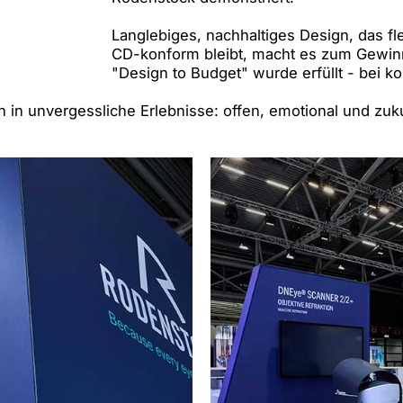
Langlebiges, nachhaltiges Design, das flex
CD-konform bleibt, macht es zum Gewin
"Design to Budget" wurde erfüllt - bei k
in unvergessliche Erlebnisse: offen, emotional und zuk