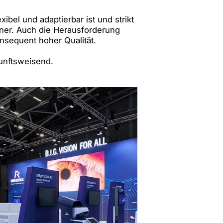
ibel und adaptierbar ist und strikt
ner. Auch die Herausforderung
onsequent hoher Qualität.
unftsweisend.