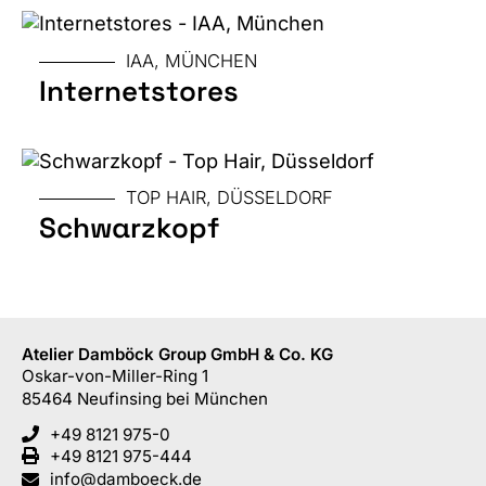
MESSE
IAA, MÜNCHEN
Internetstores
GRÖSSE
TOP HAIR, DÜSSELDORF
Schwarzkopf
Atelier Damböck Group GmbH & Co. KG
Oskar-von-Miller-Ring 1
85464
Neufinsing
bei München
+49 8121 975-0
+49 8121 975-444
info@damboeck.de