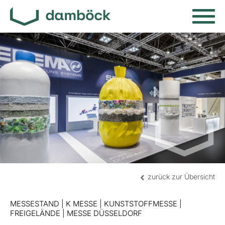
zurück zur Übersicht
MESSESTAND | K MESSE | KUNSTSTOFFMESSE |
FREIGELÄNDE | MESSE DÜSSELDORF