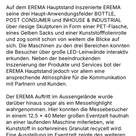
Auf dem EREMA Hauptstand inszenierte EREMA
seine drei Haupt-Anwendungsfelder BOTTLE,
POST CONSUMER und INHOUSE & INDUSTRIAL
über riesige Skulpturen in Form einer PET-Flasche,
eines Gelben Sacks und einer Kunststofffolienrolle
und zog somit schon von weitem die Blicke auf
sich. Die Maschinen zu den drei Bereichen konnten
die Besucher über große LED-Leinwände interaktiv
erkunden. Neben der beeindruckenden
Inszenierung der Produkte und Services bot der
EREMA Hauptstand jedoch vor allem eine
ansprechende Atmosphäre für die Kommunikation
mit Partnern und Kunden.
Der EREMA Auftritt im Aussengelände wurde
darüber hinaus sogar als ein Messehighlight
wahrgenommen. Hier konnten die Messebesucher
in einem 12,5 x 40 Meter großen Eventzelt hautnah
an einer laufenden Maschine miterleben, wie
Kunststoff in sortenreines Granulat recycelt wird.
Eine Ausstellung im Eventzelt zeigte des weiteren