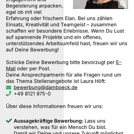
Begeisterung anpacken,
egal ob mit viel
Erfahrung oder frischem Elan. Bei uns zählen
Einsatz, Kreativität und Teamgeist – zusammen
schaffen wir besondere Erlebnisse. Wenn Du Lust
auf spannende Projekte und ein offenes,
unterstützendes Arbeitsumfeld hast, freuen wir uns
auf Deine Bewerbung!
Schicke Deine Bewerbung bitte bevorzugt per
E-
Mail
oder per Post.
Deine Ansprechpartnerin für alle Fragen rund um
das Thema Stellenangebote ist Laura Höft:
bewerbung@damboeck.de
+49 8121 975-0
Über diese Informationen freuen wir uns:
Aussagekräftige Bewerbung:
Lass uns
verstehen, was für ein Mensch Du bist.
Damit wir Deine und unsere Zukunft möglichst