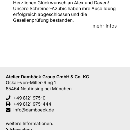
Herzlichen Glückwunsch an Alex und Daven!
Unsere Schreiner-Azubis haben ihre Ausbildung
erfolgreich abgeschlossen und die
Gesellenprüfung bestanden.
mehr Infos
Atelier Damböck Group GmbH & Co. KG
Oskar-von-Miller-Ring 1
85464
Neufinsing
bei München
+49 8121 975-0
+49 8121 975-444
info@damboeck.de
weitere Informationen:
Messebau