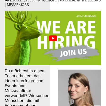
AKTUELLE STELLENANGEBOTE | KARRIERE IM MESSEBAU
| MESSE-JOBS
Du möchtest in einem
Team arbeiten, das
Ideen in erfolgreiche
Events und
Messeauftritte
verwandelt? Wir suchen
Menschen, die mit
Engagement und