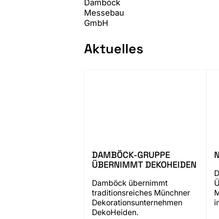
Aktuelles
DAMBÖCK-GRUPPE
ÜBERNIMMT DEKOHEIDEN
D
Damböck übernimmt
Ü
traditionsreiches Münchner
M
Dekorationsunternehmen
i
DekoHeiden.