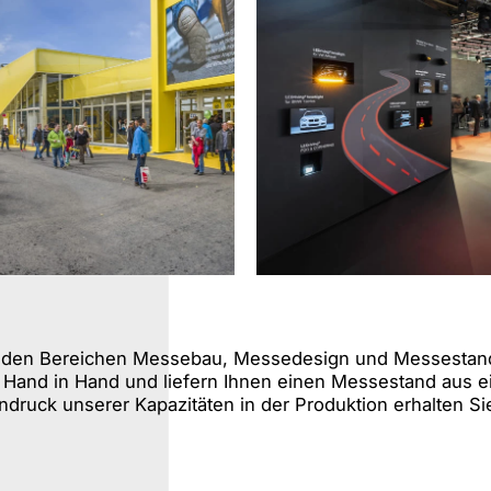
s den Bereichen Messebau, Messedesign und Messestand
e Hand in Hand und liefern Ihnen einen Messestand aus e
ndruck unserer Kapazitäten in der Produktion erhalten 