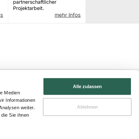
partnerschaftlicher
Projektarbeit.
os
mehr Infos
Alle zulassen
le Medien
ir Informationen
Ablehnen
Analysen weiter.
die Sie ihnen