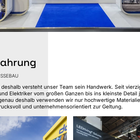
St
S
fahrung
ESSEBAU
 deshalb versteht unser Team sein Handwerk. Seit vierzi
 und Elektriker vom großen Ganzen bis ins kleinste Detail
 genau deshalb verwenden wir nur hochwertige Materialie
ucksvoll und unternehmensorientiert zur Geltung.