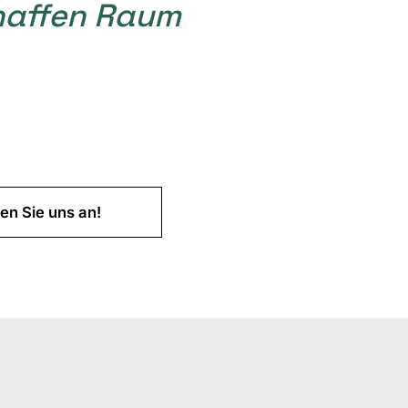
chaffen Raum
en Sie uns an!