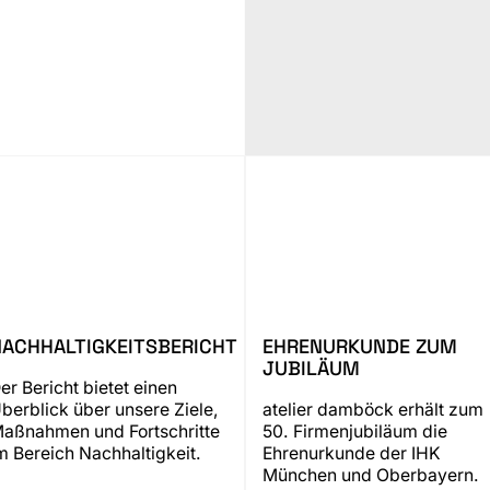
NACHHALTIGKEITSBERICHT
EHRENURKUNDE ZUM
JUBILÄUM
er Bericht bietet einen
berblick über unsere Ziele,
atelier damböck erhält zum
aßnahmen und Fortschritte
50. Firmenjubiläum die
m Bereich Nachhaltigkeit.
Ehrenurkunde der IHK
München und Oberbayern.