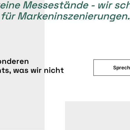
eine Messestände - wir s
für Markeninszenierungen.
onderen
Sprech
ts, was wir nicht
.