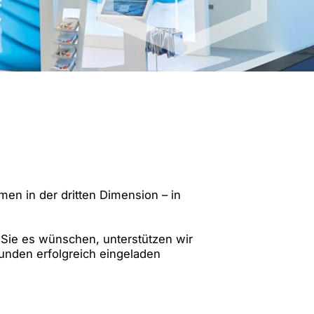
andort Mailand | IT
tandort Shanghai | CN
men in der dritten Dimension – in
Sie es wünschen, unterstützen wir
unden erfolgreich eingeladen