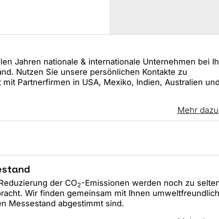
ielen Jahren nationale & internationale Unternehmen bei I
nd. Nutzen Sie unsere persönlichen Kontakte zu
mit Partnerfirmen in USA, Mexiko, Indien, Australien un
Mehr dazu
estand
 Reduzierung der CO
-Emissionen werden noch zu selte
2
racht. Wir finden gemeinsam mit Ihnen umweltfreundlic
hren Messestand abgestimmt sind.