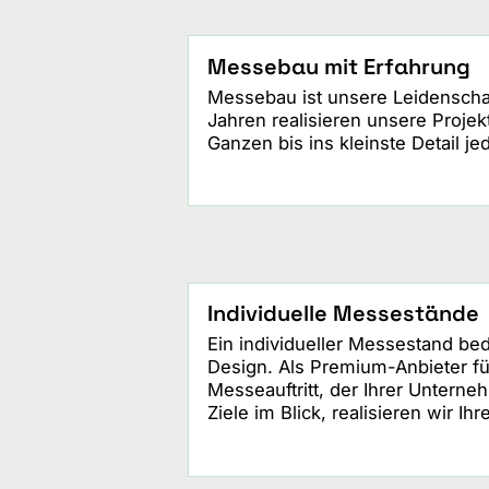
Messebau mit Erfahrung
Messebau ist unsere Leidenschaf
Jahren realisieren unsere Projek
Ganzen bis ins kleinste Detail je
Individuelle Messestände
Ein individueller Messestand be
Design. Als Premium-Anbieter für
Messeauftritt, der Ihrer Unterne
Ziele im Blick, realisieren wir I