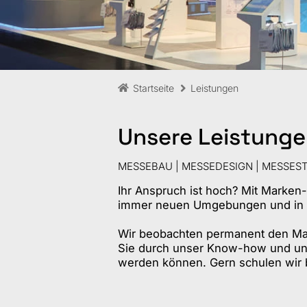
Startseite
Leistungen
Unsere Leistungen
MESSEBAU | MESSEDESIGN | MESSES
Ihr Anspruch ist hoch? Mit Marken-
immer neuen Umgebungen und in e
Wir beobachten permanent den Mar
Sie durch unser Know-how und unse
werden können. Gern schulen wir b