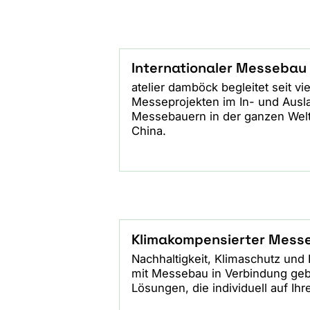
Internationaler Messebau
atelier damböck begleitet seit v
Messeprojekten im In- und Ausla
Messebauern in der ganzen Welt 
China.
Klimakompensierter Mess
Nachhaltigkeit, Klimaschutz und
mit Messebau in Verbindung geb
Lösungen, die individuell auf I