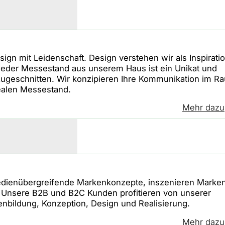
ign mit Leidenschaft. Design verstehen wir als Inspirati
Jeder Messestand aus unserem Haus ist ein Unikat und
zugeschnitten. Wir konzipieren Ihre Kommunikation im R
ealen Messestand.
Mehr dazu
medienübergreifende Markenkonzepte, inszenieren Marke
. Unsere B2B und B2C Kunden profitieren von unserer
nbildung, Konzeption, Design und Realisierung.
Mehr dazu