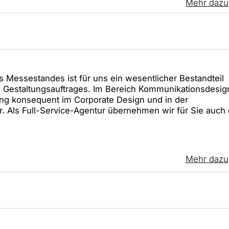
Mehr dazu
s Messestandes ist für uns ein wesentlicher Bestandteil
s Gestaltungsauftrages. Im Bereich Kommunikationsdesig
ung konsequent im Corporate Design und in der
r. Als Full-Service-Agentur übernehmen wir für Sie auch
Mehr dazu