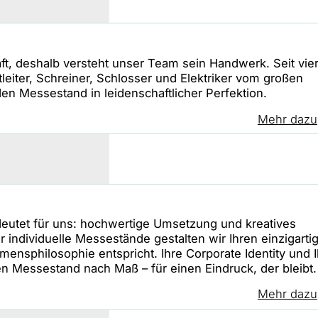
t, deshalb versteht unser Team sein Handwerk. Seit vier
tleiter, Schreiner, Schlosser und Elektriker vom großen
den Messestand in leidenschaftlicher Perfektion.
Mehr dazu
deutet für uns: hochwertige Umsetzung und kreatives
 individuelle Messestände gestalten wir Ihren einzigarti
hmensphilosophie entspricht. Ihre Corporate Identity und 
hren Messestand nach Maß – für einen Eindruck, der bleibt.
Mehr dazu