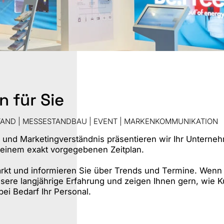
St
S
 für Sie
TAND | MESSESTANDBAU | EVENT | MARKENKOMMUNIKATION
 und Marketingverständnis präsentieren wir Ihr Unterneh
inem exakt vorgegebenen Zeitplan.
kt und informieren Sie über Trends und Termine. Wenn 
re langjährige Erfahrung und zeigen Ihnen gern, wie K
ei Bedarf Ihr Personal.