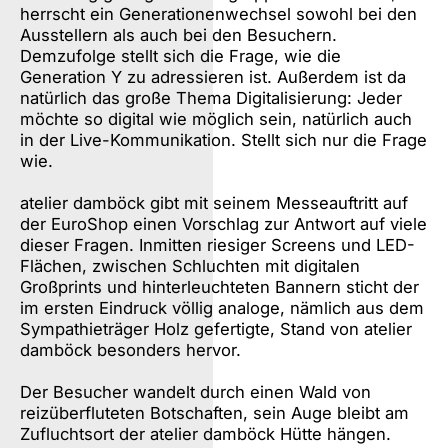
herrscht ein Generationenwechsel sowohl bei den
Ausstellern als auch bei den Besuchern.
Demzufolge stellt sich die Frage, wie die
Generation Y zu adressieren ist. Außerdem ist da
natürlich das große Thema Digitalisierung: Jeder
möchte so digital wie möglich sein, natürlich auch
in der Live-Kommunikation. Stellt sich nur die Frage
wie.
atelier damböck gibt mit seinem Messeauftritt auf
der EuroShop einen Vorschlag zur Antwort auf viele
dieser Fragen. Inmitten riesiger Screens und LED-
Flächen, zwischen Schluchten mit digitalen
Großprints und hinterleuchteten Bannern sticht der
im ersten Eindruck völlig analoge, nämlich aus dem
Sympathieträger Holz gefertigte, Stand von atelier
damböck besonders hervor.
Der Besucher wandelt durch einen Wald von
reizüberfluteten Botschaften, sein Auge bleibt am
Zufluchtsort der atelier damböck Hütte hängen.