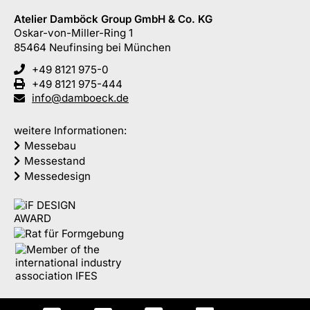
Atelier Damböck Group GmbH & Co. KG
Oskar-von-Miller-Ring 1
85464
Neufinsing
bei München
+49 8121 975-0
+49 8121 975-444
info@damboeck.de
weitere Informationen:
Messebau
Messestand
Messedesign