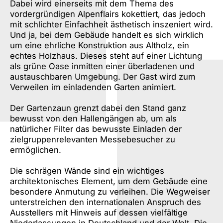
Dabei wird einerseits mit dem Thema des
vordergründigen Alpenflairs kokettiert, das jedoch
mit schlichter Einfachheit ästhetisch inszeniert wird.
Und ja, bei dem Gebäude handelt es sich wirklich
um eine ehrliche Konstruktion aus Altholz, ein
echtes Holzhaus. Dieses steht auf einer Lichtung
als grüne Oase inmitten einer überladenen und
austauschbaren Umgebung. Der Gast wird zum
Verweilen im einladenden Garten animiert.
Der Gartenzaun grenzt dabei den Stand ganz
bewusst von den Hallengängen ab, um als
natürlicher Filter das bewusste Einladen der
zielgruppenrelevanten Messebesucher zu
ermöglichen.
Die schrägen Wände sind ein wichtiges
architektonisches Element, um dem Gebäude eine
besondere Anmutung zu verleihen. Die Wegweiser
unterstreichen den internationalen Anspruch des
Ausstellers mit Hinweis auf dessen vielfältige
Niederlassungen in Deutschland und der Welt. Die