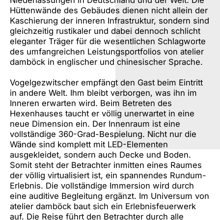
Hüttenwände des Gebäudes dienen nicht allein der
Kaschierung der inneren Infrastruktur, sondern sind
gleichzeitig rustikaler und dabei dennoch schlicht
eleganter Träger für die wesentlichen Schlagworte
des umfangreichen Leistungsportfolios von atelier
damböck in englischer und chinesischer Sprache.
Vogelgezwitscher empfängt den Gast beim Eintritt
in andere Welt. Ihm bleibt verborgen, was ihn im
Inneren erwarten wird. Beim Betreten des
Hexenhauses taucht er völlig unerwartet in eine
neue Dimension ein. Der Innenraum ist eine
vollständige 360-Grad-Bespielung. Nicht nur die
Wände sind komplett mit LED-Elementen
ausgekleidet, sondern auch Decke und Boden.
Somit steht der Betrachter inmitten eines Raumes
der völlig virtualisiert ist, ein spannendes Rundum-
Erlebnis. Die vollständige Immersion wird durch
eine auditive Begleitung ergänzt. Im Universum von
atelier damböck baut sich ein Erlebnisfeuerwerk
auf. Die Reise führt den Betrachter durch alle