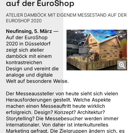
auf der EuroShop
ATELIER DAMBÖCK MIT EIGENEM MESSESTAND AUF DER
EUROSHOP 2020
Neufinsing, 5. März
—
Auf der EuroShop
2020 in Düsseldorf
zeigt sich atelier
damböck mit einem
kontrastreichen
Design und vereint die
analoge und digitale
Welt auf besondere Weise.
Der Messeaussteller von heute sieht sich vielen
Herausforderungen gestellt. Welche Aspekte
machen einen Messeauftritt heute wirklich
erfolgreich. Design? Konzept? Architektur?
Storytelling? Die Messebesucher werden immer
internationaler. Von daher ist interkulturelles
Marketing gefragt. Die Zielgruppen ändern sich, es