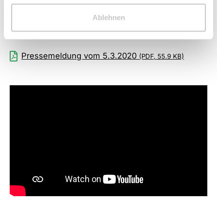
Kathrin Böttcher
Ablehnen
+49 8121 975-220
k.boettcher@damboeck.de
Pressemeldung vom 5.3.2020
(PDF, 55.9 KB)