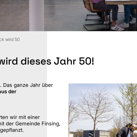
St
S
ck wird 50
ird dieses Jahr 50!
n. Das ganze Jahr über
aus der
ten wir mit einer
it der Gemeinde Finsing,
gepflanzt.