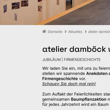
Startseite
Aktuelles
atelier dambö
atelier damböck w
JUBILÄUM | FIRMENGESCHICHTE
Wir laden Sie ein, mit uns zu feier
stellen wir spannende
Anekdoten 
Firmengeschichte
vor.
Schauen Sie doch mal rein!
Zum Auftakt der Feierlichkeiten star
gemeinsamen
Baumpflanzaktion
m
für jedes Jahrzehnt wird ein Baum 