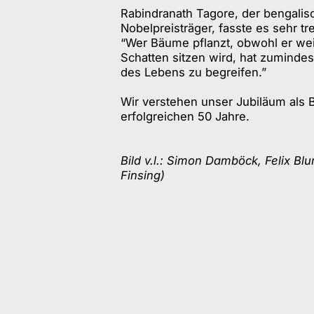
Rabindranath Tagore, der bengalis
Nobelpreisträger, fasste es sehr 
“Wer Bäume pflanzt, obwohl er weiß
Schatten sitzen wird, hat zuminde
des Lebens zu begreifen.”
Wir verstehen unser Jubiläum als 
erfolgreichen 50 Jahre.
Bild v.l.: Simon Damböck, Felix Bl
Finsing)