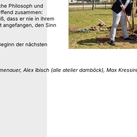
che Philosoph und
treffend zusammen:
, dass er nie in ihrem
st angefangen, den Sinn
Beginn der nächsten
umenauer, Alex Ibisch (alle atelier damböck), Max Kressi