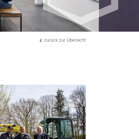
andort Mailand | IT
tandort Shanghai | CN
zurück zur Übersicht