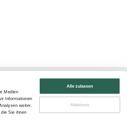
Alle zulassen
le Medien
ir Informationen
Ablehnen
Analysen weiter.
die Sie ihnen