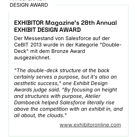
EXHIBITOR Magazine's 28th Annual
EXHIBIT DESIGN AWARD
Der Messestand von Salesforce auf der
CeBIT 2013 wurde in der Kategorie "Double-
Deck" mit dem Bronze Award
ausgezeichnet.
"The double-deck structure at the back
certainly serves a purpose,
but it's also an
aesthetic success," one Exhibit Design
Awards judge said. "
By focusing on height
and structures with purpose, Atelier
Damboeck helped
Salesforce literally rise
above the competition with an exhibit in, and
all about, the clouds."
www.exhibitoronline.com