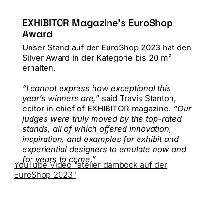
EXHIBITOR Magazine's EuroShop
Award
Unser Stand auf der EuroShop 2023 hat den
Silver Award in der Kategorie bis 20 m²
erhalten.
“I cannot express how exceptional this
year’s winners are,
” said Travis Stanton,
editor in chief of EXHIBITOR magazine.
“Our
judges were truly moved by the top-rated
stands, all of which offered innovation,
inspiration, and examples for exhibit and
experiential designers to emulate now and
for years to come.”
YouTube Video "atelier damböck auf der
EuroShop 2023"