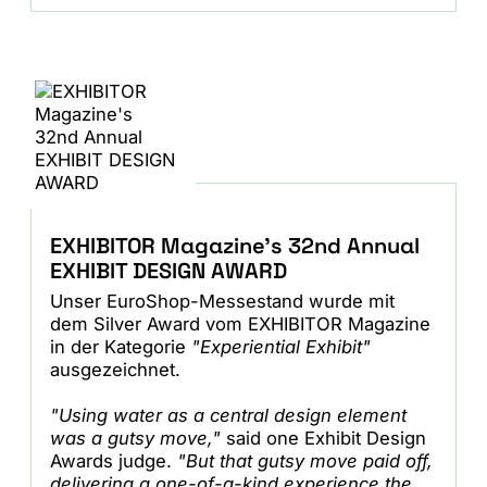
EXHIBITOR Magazine's 32nd Annual
EXHIBIT DESIGN AWARD
Unser EuroShop-Messestand wurde mit
dem Silver Award vom EXHIBITOR Magazine
in der Kategorie
"Experiential Exhibit"
ausgezeichnet.
"Using water as a central design element
was a gutsy move,"
said one Exhibit Design
Awards judge.
"But that gutsy move paid off,
delivering a one-of-a-kind experience the