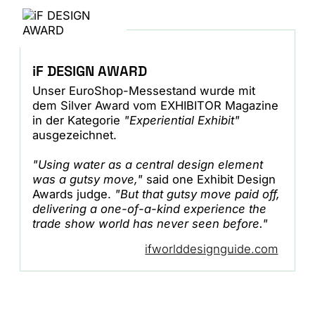
iF DESIGN AWARD
Unser EuroShop-Messestand wurde mit
dem Silver Award vom EXHIBITOR Magazine
in der Kategorie
"Experiential Exhibit"
ausgezeichnet.
"Using water as a central design element
was a gutsy move,"
said one Exhibit Design
Awards judge.
"But that gutsy move paid off,
delivering a one-of-a-kind experience the
trade show world has never seen before."
ifworlddesignguide.com