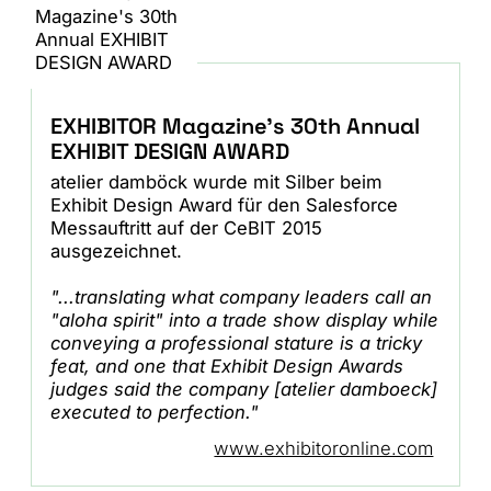
EXHIBITOR Magazine's 30th Annual
EXHIBIT DESIGN AWARD
atelier damböck wurde mit Silber beim
Exhibit Design Award für den Salesforce
Messauftritt auf der CeBIT 2015
ausgezeichnet.
"...translating what company leaders call an
"aloha spirit" into a trade show display while
conveying a professional stature is a tricky
feat, and one that Exhibit Design Awards
judges said the company [atelier damboeck]
executed to perfection."
www.exhibitoronline.com