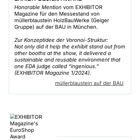
Honorable Mention
vom EXHIBITOR
Magazine für den Messestand von
müllerblaustein HolzBauWerke (Geiger
Gruppe) auf der BAU in München.
Zur Konzeptidee der Voronoi-Struktur:
Not only did it help the exhibit stand out from
other booths at the show, it delivered a
sustainable and reusable environment that
one EDA judge called “ingenious.”
(EXHIBITOR Magazine 1/2024).
müllerblaustein auf der BAU