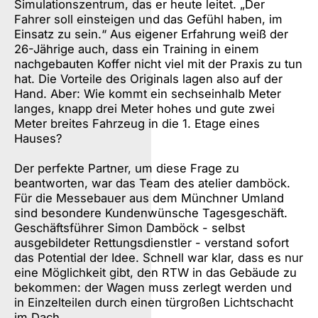
Simulationszentrum, das er heute leitet. „Der
Fahrer soll einsteigen und das Gefühl haben, im
Einsatz zu sein.“ Aus eigener Erfahrung weiß der
26-Jährige auch, dass ein Training in einem
nachgebauten Koffer nicht viel mit der Praxis zu tun
hat. Die Vorteile des Originals lagen also auf der
Hand. Aber: Wie kommt ein sechseinhalb Meter
langes, knapp drei Meter hohes und gute zwei
Meter breites Fahrzeug in die 1. Etage eines
Hauses?
Der perfekte Partner, um diese Frage zu
beantworten, war das Team des atelier damböck.
Für die Messebauer aus dem Münchner Umland
sind besondere Kundenwünsche Tagesgeschäft.
Geschäftsführer Simon Damböck - selbst
ausgebildeter Rettungsdienstler - verstand sofort
das Potential der Idee. Schnell war klar, dass es nur
eine Möglichkeit gibt, den RTW in das Gebäude zu
bekommen: der Wagen muss zerlegt werden und
in Einzelteilen durch einen türgroßen Lichtschacht
im Dach.