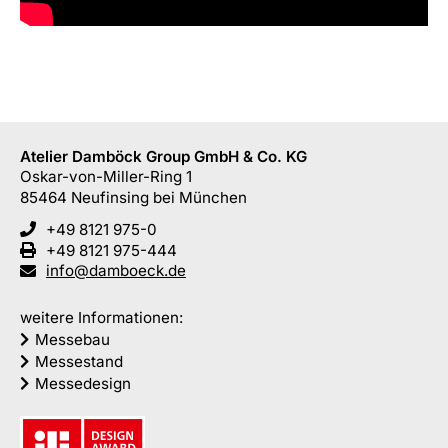
Atelier Damböck Group GmbH & Co. KG
Oskar-von-Miller-Ring 1
85464
Neufinsing
bei München
+49 8121 975-0
+49 8121 975-444
info@damboeck.de
weitere Informationen:
Messebau
Messestand
Messedesign