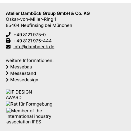
Atelier Damböck Group GmbH & Co. KG
Oskar-von-Miller-Ring 1
85464
Neufinsing
bei München
+49 8121 975-0
+49 8121 975-444
info@damboeck.de
weitere Informationen:
Messebau
Messestand
Messedesign