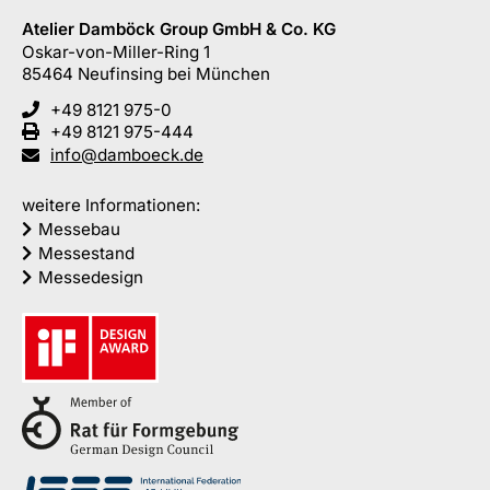
Atelier Damböck Group GmbH & Co. KG
Oskar-von-Miller-Ring 1
85464
Neufinsing
bei München
+49 8121 975-0
+49 8121 975-444
info@damboeck.de
weitere Informationen:
Messebau
Messestand
Messedesign