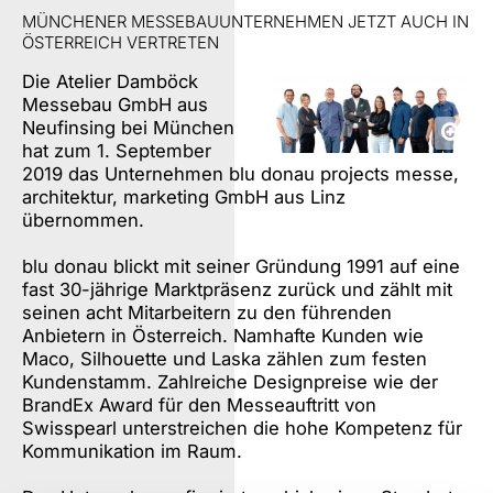
MÜNCHENER MESSEBAUUNTERNEHMEN JETZT AUCH IN
ÖSTERREICH VERTRETEN
Die Atelier Damböck
Messebau GmbH aus
Neufinsing bei München
hat zum 1. September
2019 das Unternehmen blu donau projects messe,
architektur, marketing GmbH aus Linz
übernommen.
blu donau blickt mit seiner Gründung 1991 auf eine
fast 30-jährige Marktpräsenz zurück und zählt mit
seinen acht Mitarbeitern zu den führenden
Anbietern in Österreich. Namhafte Kunden wie
Maco, Silhouette und Laska zählen zum festen
Kundenstamm. Zahlreiche Designpreise wie der
BrandEx Award für den Messeauftritt von
Swisspearl unterstreichen die hohe Kompetenz für
Kommunikation im Raum.