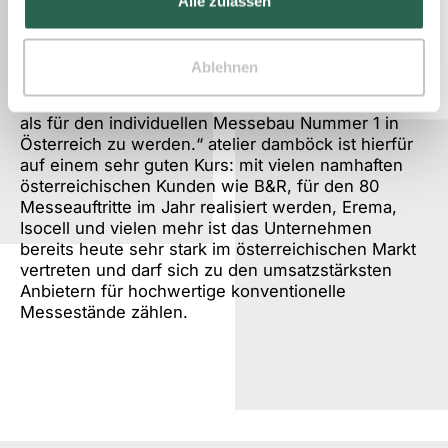
Alle zulassen
Beratungsaufträge unter der Marke Leadershift
übernehmen.
Ablehnen
Simon Damböck gibt sehr ambitionierte Ziele aus:
„Unser Anspruch ist nicht mehr und nicht weniger,
als für den individuellen Messebau Nummer 1 in
Österreich zu werden.“ atelier damböck ist hierfür
auf einem sehr guten Kurs: mit vielen namhaften
österreichischen Kunden wie B&R, für den 80
Messeauftritte im Jahr realisiert werden, Erema,
Isocell und vielen mehr ist das Unternehmen
bereits heute sehr stark im österreichischen Markt
vertreten und darf sich zu den umsatzstärksten
Anbietern für hochwertige konventionelle
Messestände zählen.