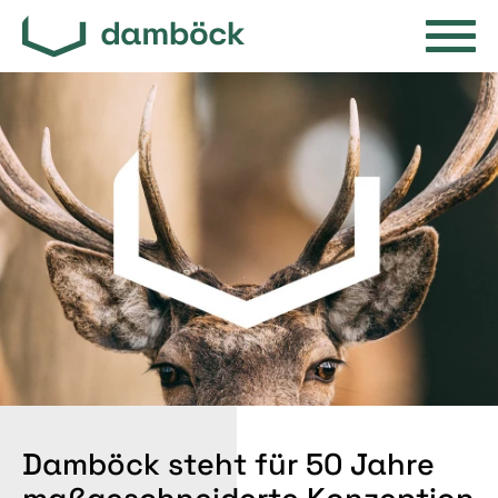
Damböck steht für 50 Jahre