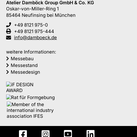
Atelier Damböck Group GmbH & Co. KG
Oskar-von-Miller-Ring 1
85464
Neufinsing
bei München
+49 8121 975-0
+49 8121 975-444
info@damboeck.de
weitere Informationen:
Messebau
Messestand
Messedesign