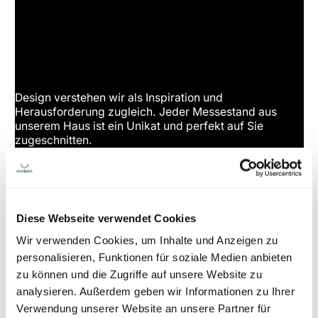
Design verstehen wir als Inspiration und
Herausforderung zugleich. Jeder Messestand aus
unserem Haus ist ein Unikat und perfekt auf Sie
zugeschnitten.
MESSEBAU
Diese Webseite verwendet Cookies
Wir verwenden Cookies, um Inhalte und Anzeigen zu
personalisieren, Funktionen für soziale Medien anbieten
zu können und die Zugriffe auf unsere Website zu
Unsere Projektleiter, Schreiner, Schlosser und
analysieren. Außerdem geben wir Informationen zu Ihrer
Elektriker realisieren vom großen Ganzen bis ins
Verwendung unserer Website an unsere Partner für