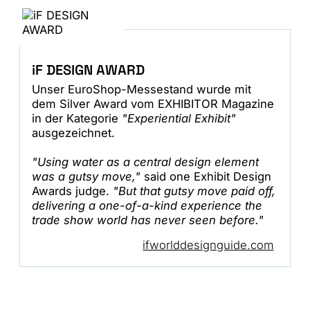
iF DESIGN AWARD
Unser EuroShop-Messestand wurde mit
dem Silver Award vom EXHIBITOR Magazine
in der Kategorie
"Experiential Exhibit"
ausgezeichnet.
"Using water as a central design element
was a gutsy move,"
said one Exhibit Design
Awards judge.
"But that gutsy move paid off,
delivering a one-of-a-kind experience the
trade show world has never seen before."
ifworlddesignguide.com