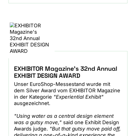
EXHIBITOR Magazine's 32nd Annual
EXHIBIT DESIGN AWARD
Unser EuroShop-Messestand wurde mit
dem Silver Award vom EXHIBITOR Magazine
in der Kategorie
"Experiential Exhibit"
ausgezeichnet.
"Using water as a central design element
was a gutsy move,"
said one Exhibit Design
Awards judge.
"But that gutsy move paid off,
delivering a one-of-a-kind experience the