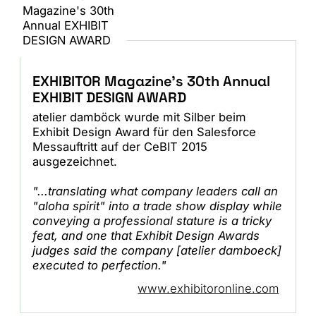
EXHIBITOR Magazine's 30th Annual
EXHIBIT DESIGN AWARD
atelier damböck wurde mit Silber beim
Exhibit Design Award für den Salesforce
Messauftritt auf der CeBIT 2015
ausgezeichnet.
"...translating what company leaders call an
"aloha spirit" into a trade show display while
conveying a professional stature is a tricky
feat, and one that Exhibit Design Awards
judges said the company [atelier damboeck]
executed to perfection."
www.exhibitoronline.com