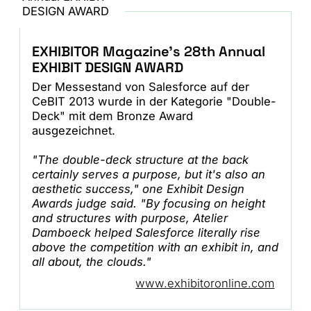
EXHIBITOR Magazine's 28th Annual
EXHIBIT DESIGN AWARD
Der Messestand von Salesforce auf der
CeBIT 2013 wurde in der Kategorie "Double-
Deck" mit dem Bronze Award
ausgezeichnet.
"The double-deck structure at the back
certainly serves a purpose,
but it's also an
aesthetic success," one Exhibit Design
Awards judge said. "
By focusing on height
and structures with purpose, Atelier
Damboeck helped
Salesforce literally rise
above the competition with an exhibit in, and
all about, the clouds."
www.exhibitoronline.com