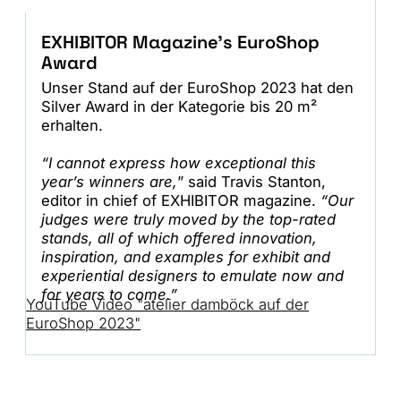
EXHIBITOR Magazine's EuroShop
Award
Unser Stand auf der EuroShop 2023 hat den
Silver Award in der Kategorie bis 20 m²
erhalten.
“I cannot express how exceptional this
year’s winners are,
” said Travis Stanton,
editor in chief of EXHIBITOR magazine.
“Our
judges were truly moved by the top-rated
stands, all of which offered innovation,
inspiration, and examples for exhibit and
experiential designers to emulate now and
for years to come.”
YouTube Video "atelier damböck auf der
EuroShop 2023"