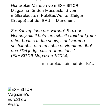
Honorable Mention
vom EXHIBITOR
Magazine für den Messestand von
müllerblaustein HolzBauWerke (Geiger
Gruppe) auf der BAU in München.
Zur Konzeptidee der Voronoi-Struktur:
Not only did it help the exhibit stand out from
other booths at the show, it delivered a
sustainable and reusable environment that
one EDA judge called “ingenious.”
(EXHIBITOR Magazine 1/2024).
müllerblaustein auf der BAU