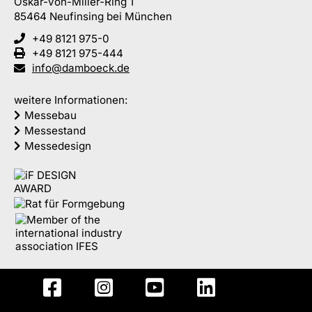
Oskar-von-Miller-Ring 1
85464
Neufinsing
bei München
+49 8121 975-0
+49 8121 975-444
info@damboeck.de
weitere Informationen:
Messebau
Messestand
Messedesign